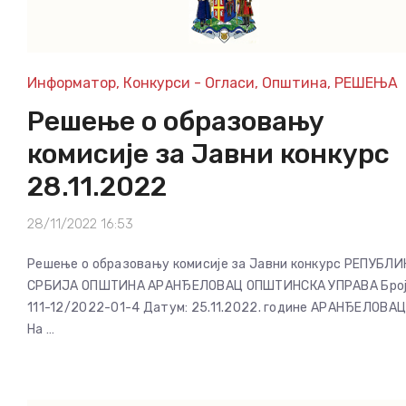
Информатор
,
Конкурси - Огласи
,
Општина
,
РЕШЕЊА
Решење о образовању
комисије за Јавни конкурс
28.11.2022
28/11/2022 16:53
Решење о образовању комисије за Јавни конкурс РЕПУБЛИ
СРБИЈА ОПШТИНА АРАНЂЕЛОВАЦ ОПШТИНСКА УПРАВА Број
111-12/2022-01-4 Датум: 25.11.2022. године АРАНЂЕЛОВА
На …