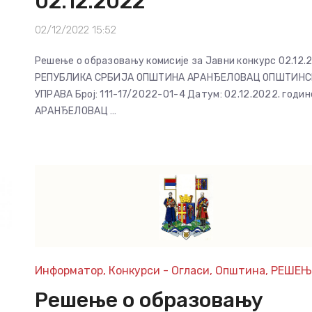
02.12.2022
02/12/2022 15:52
Решење о образовању комисије за Јавни конкурс 02.12.
РЕПУБЛИКА СРБИЈА ОПШТИНА АРАНЂЕЛОВАЦ ОПШТИНС
УПРАВА Број: 111-17/2022-01-4 Датум: 02.12.2022. годин
АРАНЂЕЛОВАЦ …
Информатор
,
Конкурси - Огласи
,
Општина
,
РЕШЕЊ
Решење о образовању