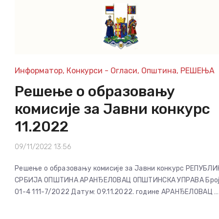
Информатор
,
Конкурси - Огласи
,
Општина
,
РЕШЕЊА
Решење о образовању
комисије за Јавни конкурс
11.2022
09/11/2022 13:56
Решење о образовању комисије за Јавни конкурс РЕПУБЛИ
СРБИЈА ОПШТИНА АРАНЂЕЛОВАЦ ОПШТИНСКА УПРАВА Број
01-4 111-7/2022 Датум: 09.11.2022. године АРАНЂЕЛОВАЦ …