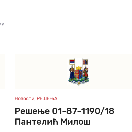
 у
Новости
,
РЕШЕЊА
Решење 01-87-1190/18
Пантелић Милош