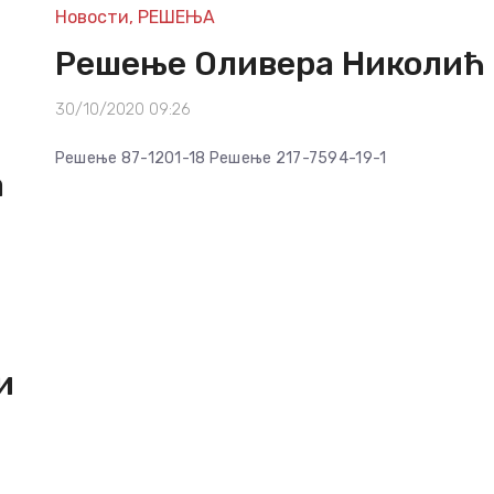
Новости
,
РЕШЕЊА
Решење Оливера Николић
30/10/2020 09:26
Решење 87-1201-18 Решење 217-7594-19-1
а
и