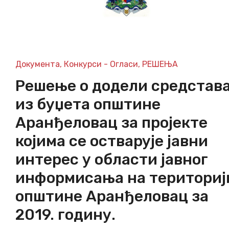
Документа
,
Конкурси - Огласи
,
РЕШЕЊА
Решење о додели средстав
из буџета општине
Аранђеловац за пројекте
којима се остварује јавни
интерес у области јавног
информисања на териториј
општине Аранђеловац за
2019. годину.