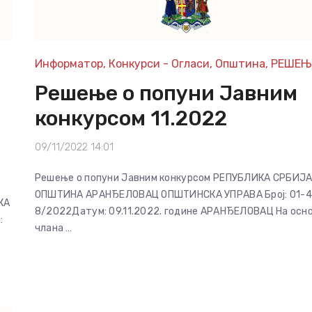
Информатор
,
Конкурси - Огласи
,
Општина
,
РЕШЕЊ
Решење о попуни Јавним
конкурсом 11.2022
09/11/2022 14:01
Решење о попуни Јавним конкурсом РЕПУБЛИКА СРБИЈ
ОПШТИНА АРАНЂЕЛОВАЦ ОПШТИНСКА УПРАВА Број: 01-4 
КА
8/2022Датум: 09.11.2022. године АРАНЂЕЛОВАЦ На осн
:
члана …
Ц