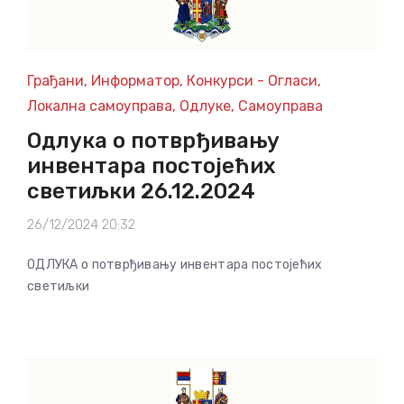
Грађани
,
Информатор
,
Конкурси - Огласи
,
Локална самоуправа
,
Одлуке
,
Самоуправа
Одлука о потврђивању
инвентара постојећих
светиљки 26.12.2024
26/12/2024 20:32
ОДЛУКА о потврђивању инвентара постојећих
светиљки