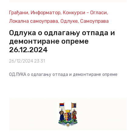
Грађани
,
Информатор
,
Конкурси - Огласи
,
Локална самоуправа
,
Одлуке
,
Самоуправа
Одлука о одлагању отпада и
демонтиране опреме
26.12.2024
26/12/2024 23:31
ОДЛУКА о одлагању отпада и демонтиране опреме