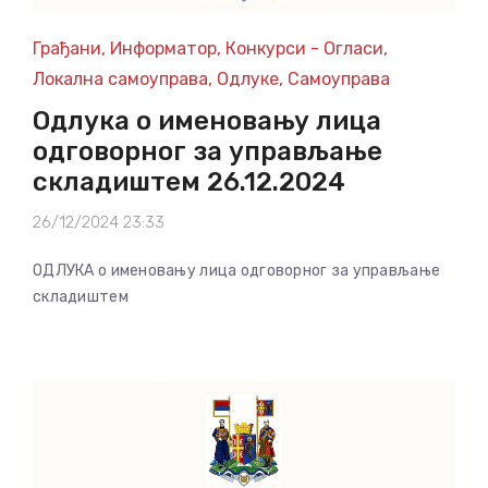
Грађани
,
Информатор
,
Конкурси - Огласи
,
Локална самоуправа
,
Одлуке
,
Самоуправа
Одлука о именовању лица
одговорног за управљање
складиштем 26.12.2024
26/12/2024 23:33
ОДЛУКА о именовању лица одговорног за управљање
складиштем