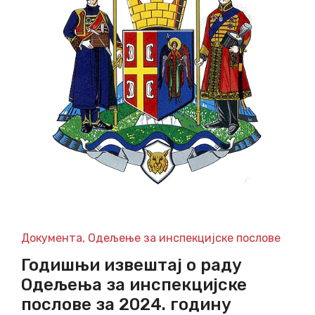
Документа
,
Одељење за инспекцијске послове
Годишњи извештај о раду
Одељења за инспекцијске
послове за 2024. годину