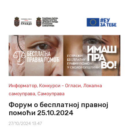
Информатор
,
Конкурси - Огласи
,
Локална
самоуправа
,
Самоуправа
Форум о бесплатној правној
помоћи 25.10.2024
27/10/2024 13:47