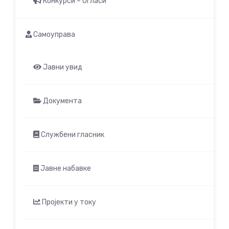
Конкурси – Огласи
Самоуправа
Јавни увид
Документа
Службени гласник
Јавне набавке
Пројекти у току