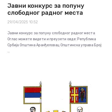
Јавни конкурс за попуну
слободног радног места
29/04/2025 10:52
Јавни конкурс за попуну слободног радног места
Оглас можете видети и преузети овде: Република
Србија Општина Аранђеловац Општинска управа Број:
…