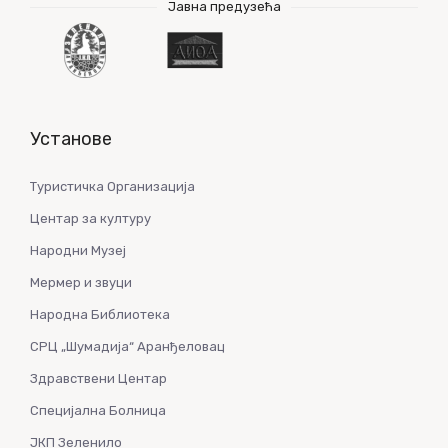
Јавна предузећа
Установе
Туристичка Организација
Центар за културу
Народни Музеј
Мермер и звуци
Народна Библиотека
СРЦ „Шумадија“ Аранђеловац
Здравствени Центар
Специјална Болница
ЈКП Зеленило