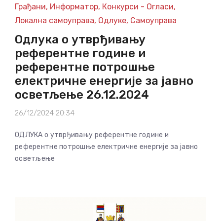
Грађани
,
Информатор
,
Конкурси - Огласи
,
Локална самоуправа
,
Одлуке
,
Самоуправа
Одлука о утврђивању
референтне године и
референтне потрошње
електричне енергије за јавно
осветљење 26.12.2024
26/12/2024 20:34
ОДЛУКА о утврђивању референтне године и
референтне потрошње електричне енергије за јавно
осветљење