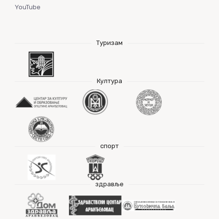
YouTube
Туризам
Култура
спорт
здравље