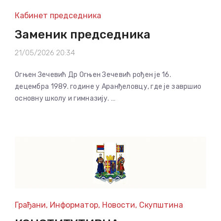
Кабинет председника
Заменик председника
21/05/2026 20:34
Огњен Зечевић Др Огњен Зечевић рођен је 16.
децембра 1989. године у Аранђеловцу, где је завршио
основну школу и гимназију. …
Грађани
,
Информатор
,
Новости
,
Скупштина