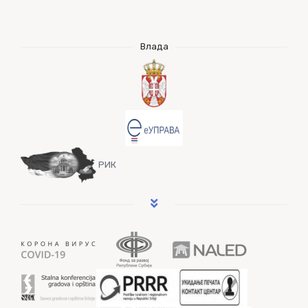
Влада
РИК