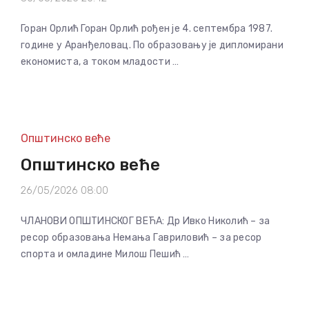
Горан Орлић Горан Орлић рођен је 4. септембра 1987.
године у Аранђеловац. По образовању је дипломирани
економиста, а током младости …
Општинско веће
Општинско веће
26/05/2026 08:00
ЧЛАНОВИ ОПШТИНСКОГ ВЕЋА: Др Ивко Николић – за
ресор образовања Немања Гавриловић – за ресор
спорта и омладине Милош Пешић …