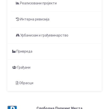
Реализовани пројекти
Интерна ревизија
Урбанизам и грађевинарство
Привреда
Грађани
Обрасци
Слободна Паркинг Места