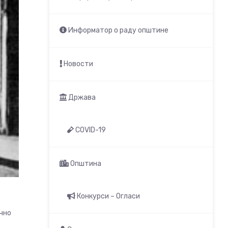
Информатор о раду општине
Новости
Држава
COVID-19
Општина
Конкурси – Огласи
чно