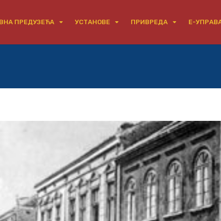
ВНА ПРЕДУЗЕЋА
УСТАНОВЕ
ПРИВРЕДА
Е-УПРАВ