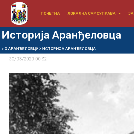
ПОЧЕТНА
ЛОКАЛНА САМОУПРАВА
ЈА
Историја Аранђеловца
>
О АРАНЂЕЛОВЦУ
>
ИСТОРИЈА АРАНЂЕЛОВЦА
30/03/2020 00:32