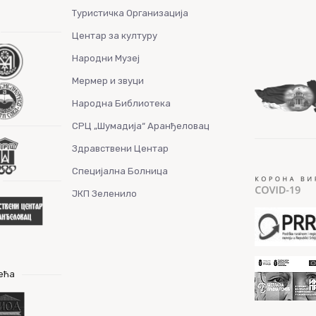
Туристичка Организација
Центар за културу
Народни Музеј
Мермер и звуци
Народна Библиотека
СРЦ „Шумадија“ Аранђеловац
Здравствени Центар
Специјална Болница
ЈКП Зеленило
ећа