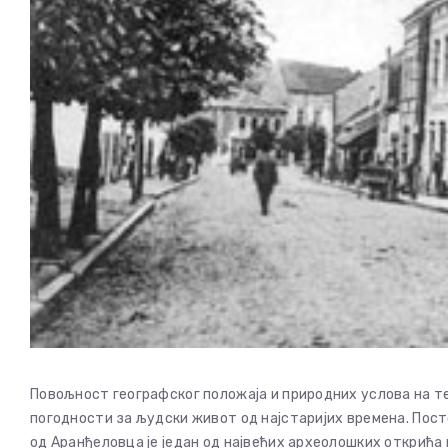
Повољност географског положаја и природних услова на т
погодности за људски живот од најстаријих времена. Пост
од Аранђеловца је један од највећих археолошких открића