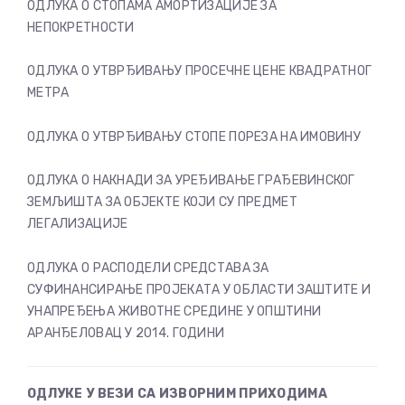
ОДЛУКА О СТОПАМА АМОРТИЗАЦИЈЕ ЗА
НЕПОКРЕТНОСТИ
ОДЛУКА О УТВРЂИВАЊУ ПРОСЕЧНЕ ЦЕНЕ КВАДРАТНОГ
МЕТРА
ОДЛУКА О УТВРЂИВАЊУ СТОПЕ ПОРЕЗА НА ИМОВИНУ
ОДЛУКА О НАКНАДИ ЗА УРЕЂИВАЊЕ ГРАЂЕВИНСКОГ
ЗЕМЉИШТА ЗА ОБЈЕКТЕ КОЈИ СУ ПРЕДМЕТ
ЛЕГАЛИЗАЦИЈЕ
ОДЛУКА О РАСПОДЕЛИ СРЕДСТАВА ЗА
СУФИНАНСИРАЊЕ ПРОЈЕКАТА У ОБЛАСТИ ЗАШТИТЕ И
УНАПРЕЂЕЊА ЖИВОТНЕ СРЕДИНЕ У ОПШТИНИ
АРАНЂЕЛОВАЦ У 2014. ГОДИНИ
ОДЛУКЕ У ВЕЗИ СА ИЗВОРНИМ ПРИХОДИМА