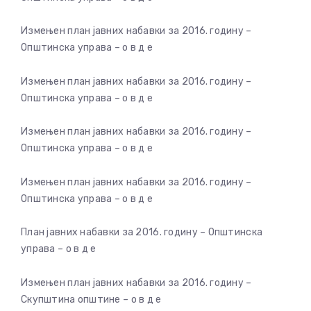
Измењен план јавних набавки за 2016. годину –
Општинска управа – о в д е
Измењен план јавних набавки за 2016. годину –
Општинска управа – о в д е
Измењен план јавних набавки за 2016. годину –
Општинска управа – о в д е
Измењен план јавних набавки за 2016. годину –
Општинска управа – о в д е
План јавних набавки за 2016. годину – Општинска
управа – о в д е
Измењен план јавних набавки за 2016. годину –
Скупштина општине – о в д е