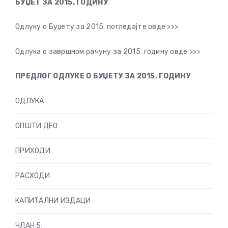
БУЏЕТ ЗА 2015. ГОДИНУ
Одлуку о Буџету за 2015. погледајте овде >>>
Одлука о завршном рачуну за 2015. годину овде >>>
ПРЕДЛОГ ОДЛУКЕ О БУЏЕТУ ЗА 2015. ГОДИНУ
ОДЛУКА
ОПШТИ ДЕО
ПРИХОДИ
РАСХОДИ
КАПИТАЛНИ ИЗДАЦИ
ЧЛАН 5.