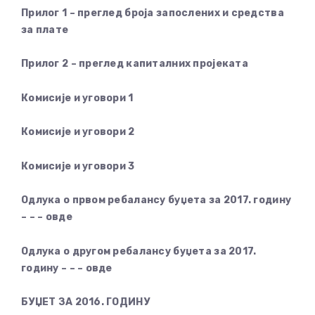
Прилог 1 – преглед броја запослених и средства
за плате
Прилог 2 – преглед капиталних пројеката
Комисије и уговори 1
Комисије и уговори 2
Комисије и уговори 3
Одлука о првом ребалансу буџета за 2017. годину
– – – овде
Одлука о другом ребалансу буџета за 2017.
годину – – – овде
БУЏЕТ ЗА 2016. ГОДИНУ