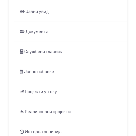
Јавни увид
Документа
Службени гласник
Јавне набавке
Пројекти у току
Реализовани пројекти
Интерна ревизија