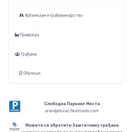
Урбанизам и грађевинарство
Привреда
Грађани
Обрасци
Слободна Паркинг Места
arandjelovac.fleximodo.com
Можете се обратити Заштитнику грађана