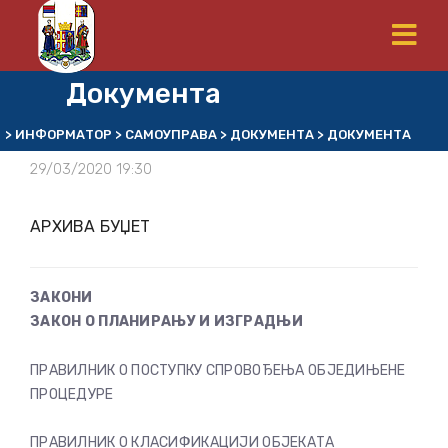
Документа
>
ИНФОРМАТОР
>
САМОУПРАВА
>
ДОКУМЕНТА
>
ДОКУМЕНТА
29/03/2020 19:30
АРХИВА БУЏЕТ
ЗАКОНИ
ЗАКОН О ПЛАНИРАЊУ И ИЗГРАДЊИ
ПРАВИЛНИК О ПОСТУПКУ СПРОВОЂЕЊА ОБЈЕДИЊЕНЕ
ПРОЦЕДУРЕ
ПРАВИЛНИК О КЛАСИФИКАЦИЈИ ОБЈЕКАТА