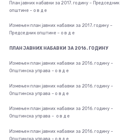
План јавних набавки за 2017. годину – Председник
општине – о в д е
Измењен план јавних набавки за 2017. годину –
Председник општине – о в д е
ПЛАН ЈАВНИХ НАБАВКИ ЗА 2016. ГОДИНУ
Измењен план јавних набавки за 2016. годину –
Општинска управа – о в д е
Измењен план јавних набавки за 2016. годину –
Општинска управа – о в д е
Измењен план јавних набавки за 2016. годину –
Општинска управа – о в д е
Измењен план јавних набавки за 2016. годину –
Општинска управа – о в д е