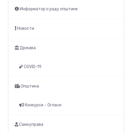
Информатор о раду општине
Новости
Држава
COVID-19
Општина
Конкурси – Огласи
Самоуправа