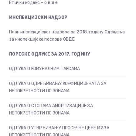
Етички кодекс – о в д е
ИНСПЕКЦИЈСКИ НАДЗОР
План инспекцијског надзора за 2018. годину Одељења
за инспекцијске послове ОВДЕ
ПОРЕСКЕ ОДЛУКЕ ЗА 2017. ГОДИНУ
ОДЛУКА О КОМУНАЛНИМ ТАКСАМА
ОДЛУКА О ОДРЕЂИВАЊУ КОЕФИЦИЈЕНАТА ЗА
НЕПОКРЕТНОСТИ ПО ЗОНАМА
ОДЛУКА О СТОПАМА АМОРТИЗАЦИЈЕ ЗА
НЕПОКРЕТНОСТИ ПО ЗОНАМА
ОДЛУКА О УТВРЂИВАЊУ ПРОСЕЧНЕ ЦЕНЕ М2 ЗА
НЕПОКРЕТНОСТИ ПО ЗОНАМА