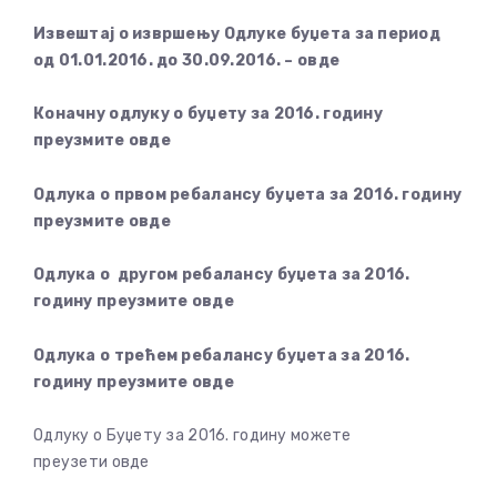
Извештај о извршењу Одлуке буџета за период
од 01.01.2016. до 30.09.2016. – овде
Коначну одлуку о буџету за 2016. годину
преузмите овде
Одлука о првом ребалансу буџета за 2016. годину
преузмите овде
Одлука о другом ребалансу буџета за 2016.
годину преузмите
овде
Одлука о трећем ребалансу буџета за 2016.
годину преузмите овде
Одлуку о Буџету за 2016. годину можете
преузети овде