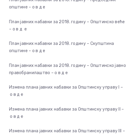
општине – о в д е
План јавних набавки за 2018. годину – Општинско веће
– о в д е
План јавних набавки за 2018. годину – Скупштина
општине – о в д е
План јавних набавки за 2018. годину – Општинско јавно
правобранилаштво – о в д е
Измена плана јавних набавки за Општинску управу I –
о в д е
Измена плана јавних набавки за Општинску управу II –
о в д е
Измена плана јавних набавки за Општинску управу III –