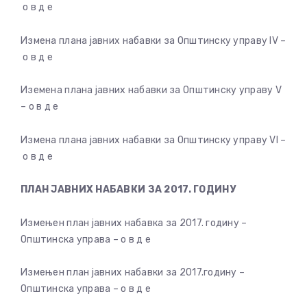
о в д е
Измена плана јавних набавки за Општинску управу IV –
о в д е
Иземена плана јавних набавки за Општинску управу V
– о в д е
Измена плана јавних набавки за Општинску управу VI –
о в д е
ПЛАН ЈАВНИХ НАБАВКИ ЗА 2017. ГОДИНУ
Измењен план јавних набавка за 2017. годину –
Општинска управа – о в д е
Измењен план јавних набавки за 2017.годину –
Општинска управа – о в д е