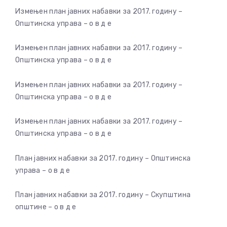
Измењен план јавних набавки за 2017. годину –
Општинска управа – о в д е
Измењен план јавних набавки за 2017. годину –
Општинска управа – о в д е
Измењен план јавних набавки за 2017. годину –
Општинска управа – о в д е
Измењен план јавних набавки за 2017. годину –
Општинска управа – о в д е
План јавних набавки за 2017. годину – Општинска
управа – о в д е
План јавних набавки за 2017. годину – Скупштина
општине – о в д е