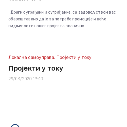
Драги суграђани и суграђанке, са задовољством вас
обавештавамо да је за потребе промоције и веће
видљивости нашег пројекта званично …
Локална самоуправа
,
Пројекти у току
Пројекти у току
29/03/2020 19:40