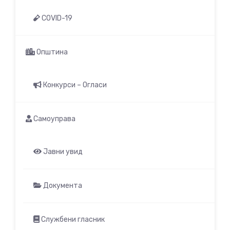
COVID-19
Општина
Конкурси – Огласи
Самоуправа
Јавни увид
Документа
Службени гласник