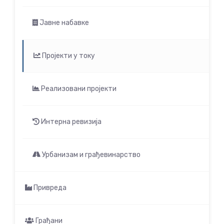
Јавне набавке
Пројекти у току
Реализовани пројекти
Интерна ревизија
Урбанизам и грађевинарство
Привреда
Грађани