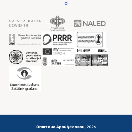
Општина Аранђеловац,
2026