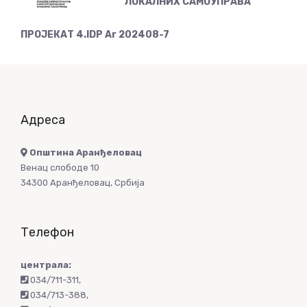
ЛОКАЛНИХ САМОУПРАВА
ПРОЈЕКАТ 4.IDP Ar 202408-7
Адреса
Општина Аранђеловац
Венац слободе 10
34300 Аранђеловац, Србија
Телефон
централа:
034/711-311
,
034/713-388
,