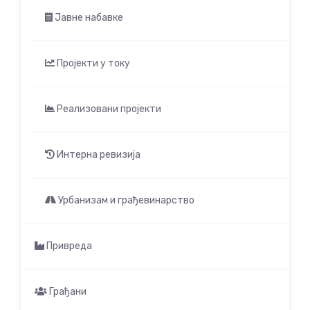
Јавне набавке
Пројекти у току
Реализовани пројекти
Интерна ревизија
Урбанизам и грађевинарство
Привреда
Грађани