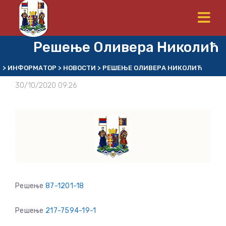
Решење Оливера Николић
>
ИНФОРМАТОР
>
НОВОСТИ
>
РЕШЕЊЕ ОЛИВЕРА НИКОЛИЋ
30/10/2020 09:26
Решење
87-1201-18
Решење
217-7594-19-1