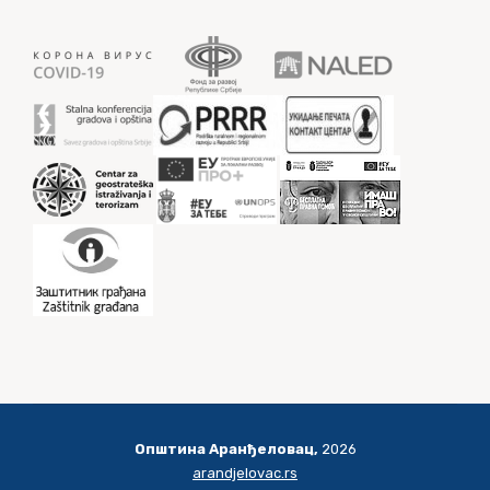
Општина Аранђеловац,
2026
arandjelovac.rs