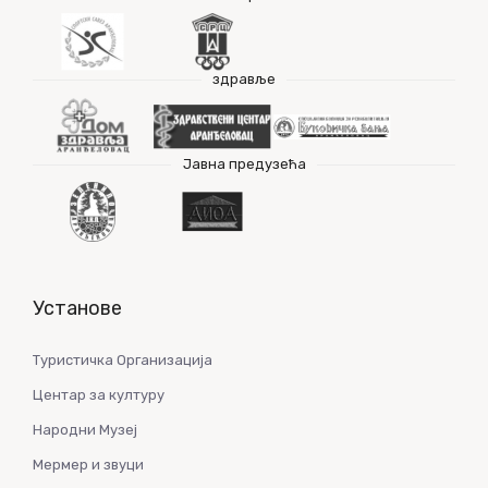
здравље
Јавна предузећа
Установе
Туристичка Организација
Центар за културу
Народни Музеј
Мермер и звуци