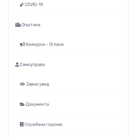
COVID-19
Општина
Конкурси – Огласи
Самоуправа
Јавни увид
Документа
Службени гласник