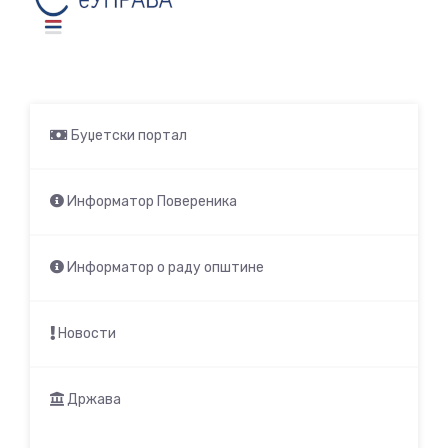
Буџетски портал
Информатор Повереника
Информатор о раду општине
Новости
Држава