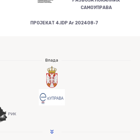
РАЗВОЈА ЛОКАЛНИХ
САМОУПРАВА
ПРОЈЕКАТ 4.IDP Ar 202408-7
Влада
РИК