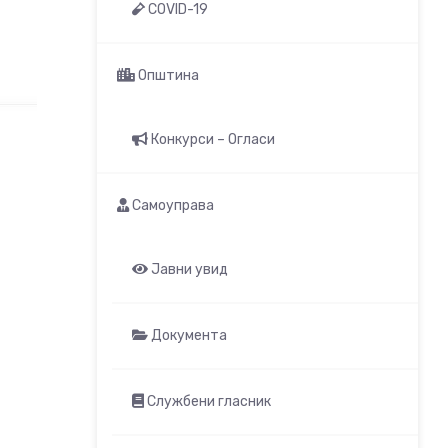
COVID-19
Општина
Конкурси – Огласи
Самоуправа
Јавни увид
Документа
Службени гласник