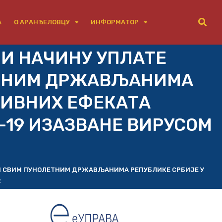
А
О АРАНЂЕЛОВЦУ
ИНФОРМАТОР
 И НАЧИНУ УПЛАТЕ
ЕТНИМ ДРЖАВЉАНИМА
ТИВНИХ ЕФЕКАТА
-19 ИЗАЗВАНЕ ВИРУСОМ
И СВИМ ПУНОЛЕТНИМ ДРЖАВЉАНИМА РЕПУБЛИКЕ СРБИЈЕ У
2