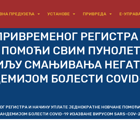
ВНА ПРЕДУЗЕЋА
УСТАНОВЕ
ПРИВРЕДА
Е-УПРАВ
ПРИВРЕМЕНОГ РЕГИСТРА
Е ПОМОЋИ СВИМ ПУНОЛ
ЦИЉУ СМАЊИВАЊА НЕГА
ЕМИЈОМ БОЛЕСТИ COVID
ОГ РЕГИСТРА И НАЧИНУ УПЛАТЕ ЈЕДНОКРАТНЕ НОВЧАНЕ ПОМОЋ
НДЕМИЈОМ БОЛЕСТИ COVID-19 ИЗАЗВАНЕ ВИРУСОМ SARS-COV-