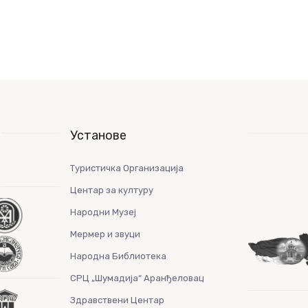
Установе
Туристичка Организација
Центар за културу
Народни Музеј
Мермер и звуци
Народна Библиотека
СРЦ „Шумадија“ Аранђеловац
Здравствени Центар