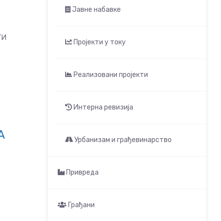
Јавне набавке
ТИ
Пројекти у току
Реализовани пројекти
Интерна ревизија
А
Урбанизам и грађевинарство
Привреда
Грађани