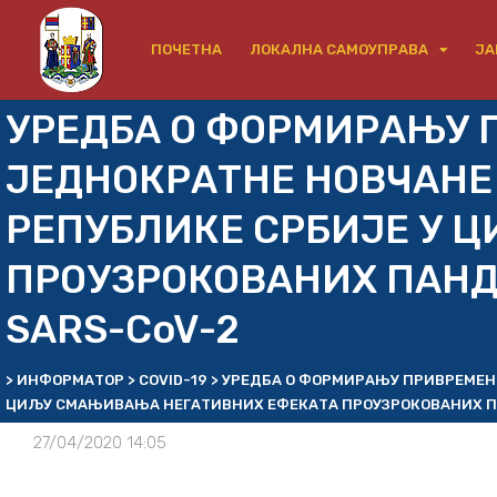
ПОЧЕТНА
ЛОКАЛНА САМОУПРАВА
ЈА
УРЕДБА О ФОРМИРАЊУ 
ЈЕДНОКРАТНЕ НОВЧАН
РЕПУБЛИКЕ СРБИЈЕ У 
ПРОУЗРОКОВАНИХ ПАНД
SARS-CoV-2
>
ИНФОРМАТОР
>
COVID-19
>
УРЕДБА О ФОРМИРАЊУ ПРИВРЕМЕН
ЦИЉУ СМАЊИВАЊА НЕГАТИВНИХ ЕФЕКАТА ПРОУЗРОКОВАНИХ ПА
27/04/2020 14:05