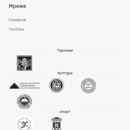
Мреже
FaceBook
YouTube
Туризам
Култура
спорт