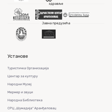
здравље
Јавна предузећа
Установе
Туристичка Организација
Центар за културу
Народни Музеј
Мермер и звуци
Народна Библиотека
СРЦ „Шумадија“ Аранђеловац