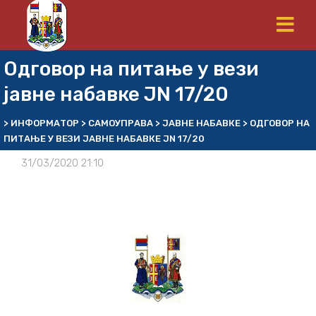
Одговор на питање у вези
јавне набавке JN 17/20
>
ИНФОРМАТОР
>
САМОУПРАВА
>
ЈАВНЕ НАБАВКЕ
>
ОДГОВОР НА
ПИТАЊЕ У ВЕЗИ ЈАВНЕ НАБАВКЕ JN 17/20
31/03/2020 21:10