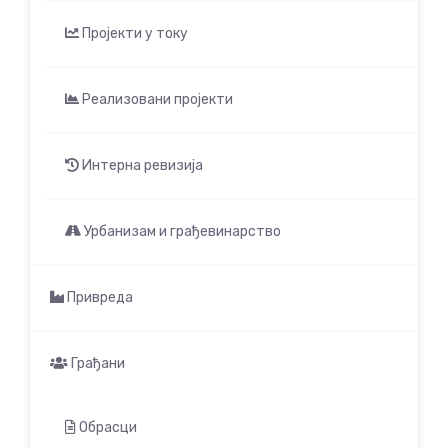
Пројекти у току
Реализовани пројекти
Интерна ревизија
Урбанизам и грађевинарство
Привреда
Грађани
Обрасци