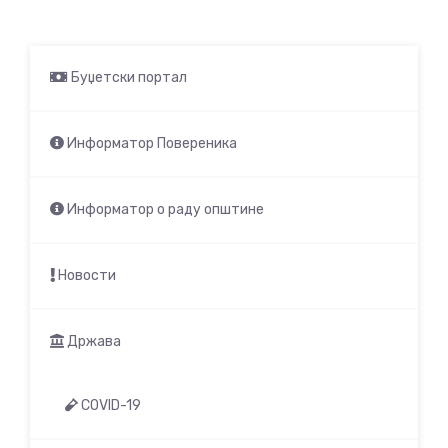
Буџетски портал
Информатор Повереника
Информатор о раду општине
Новости
Држава
COVID-19