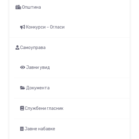
Општина
Конкурси – Огласи
Самоуправа
Јавни увид
Документа
Службени гласник
Јавне набавке