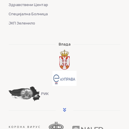
Здравствени Центар
Специјална Болница
ЈКП Зеленило
Влада
РИК