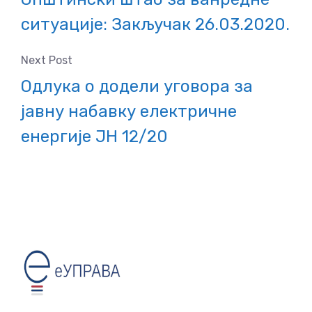
ситуације: Закључак 26.03.2020.
Next Post
Одлука о додели уговора за
јавну набавку електричне
енергије ЈН 12/20