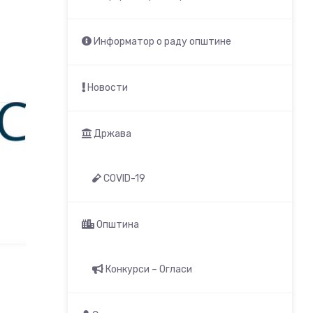
Информатор о раду општине
Новости
Држава
COVID-19
Општина
Конкурси – Огласи