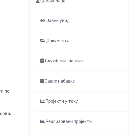
Самоуправа
Јавни увид
Документа
Службени гласник
Јавне набавке
ти по
Пројекти у току
сова;
Реализовани пројекти