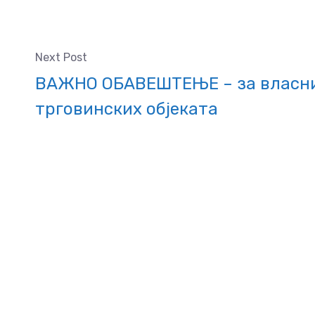
Next Post
ВАЖНО ОБАВЕШТЕЊЕ – за власн
трговинских објеката