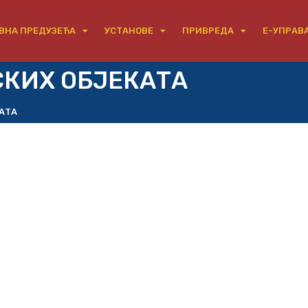
ВНА ПРЕДУЗЕЋА
УСТАНОВЕ
ПРИВРЕДА
Е-УПРАВ
СКИХ ОБЈЕКАТА
АТА