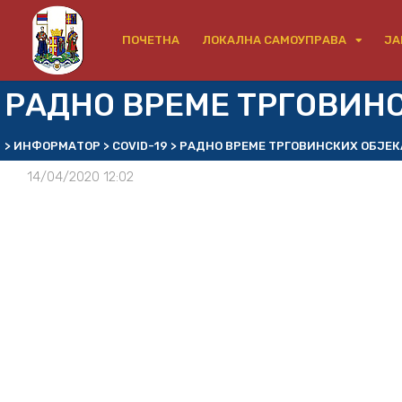
ПОЧЕТНА
ЛОКАЛНА САМОУПРАВА
ЈА
РАДНО ВРЕМЕ ТРГОВИН
>
ИНФОРМАТОР
>
COVID-19
>
РАДНО ВРЕМЕ ТРГОВИНСКИХ ОБЈЕК
14/04/2020 12:02