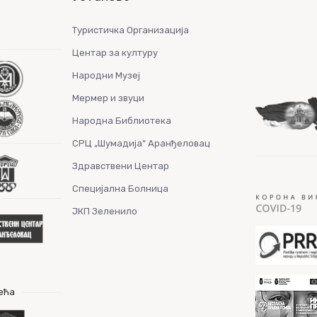
Туристичка Организација
Центар за културу
Народни Музеј
Мермер и звуци
Народна Библиотека
СРЦ „Шумадија“ Аранђеловац
Здравствени Центар
Специјална Болница
ЈКП Зеленило
ећа