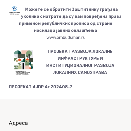
Можете се обратити Заштитнику грађана
уколико сматрате да су вам повређена права
применом републичких прописа од стране
носилаца јавних овлашћења
www.ombudsman.rs
ПРОЈЕКАТ РАЗВОЈА ЛОКАЛНЕ
ИНФРАСТРУКТУРЕ И
ИНСТИТУЦИОНАЛНОГ РАЗВОЈА
ЛОКАЛНИХ САМОУПРАВА
ПРОЈЕКАТ 4.IDP Ar 202408-7
Адреса