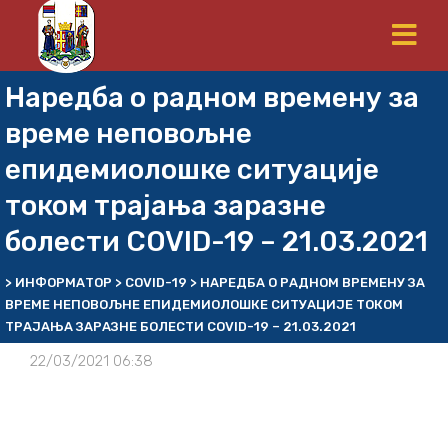
Наредба о радном времену за
време неповољне
епидемиолошке ситуације
током трајања заразне
болести COVID-19 – 21.03.2021
>
ИНФОРМАТОР
>
COVID-19
>
НАРЕДБА О РАДНОМ ВРЕМЕНУ ЗА
ВРЕМЕ НЕПОВОЉНЕ ЕПИДЕМИОЛОШКЕ СИТУАЦИЈЕ ТОКОМ
ТРАЈАЊА ЗАРАЗНЕ БОЛЕСТИ COVID-19 – 21.03.2021
22/03/2021 06:38