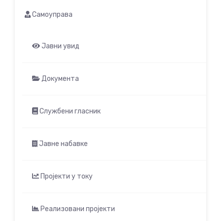
Самоуправа
Јавни увид
Документа
Службени гласник
Јавне набавке
Пројекти у току
Реализовани пројекти