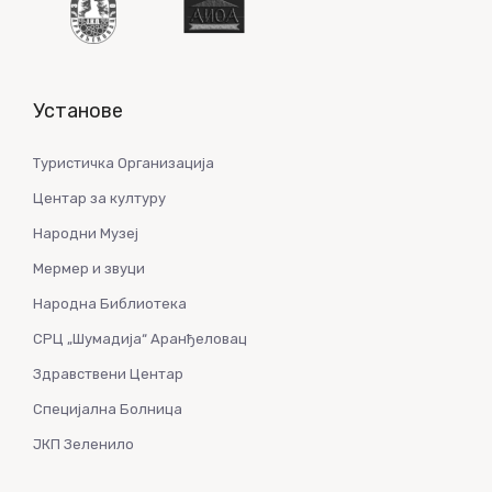
Установе
Туристичка Организација
Центар за културу
Народни Музеј
Мермер и звуци
Народна Библиотека
СРЦ „Шумадија“ Аранђеловац
Здравствени Центар
Специјална Болница
ЈКП Зеленило