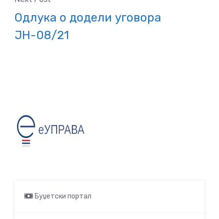
Одлука о додели уговора
ЈН-08/21
Буџетски портал