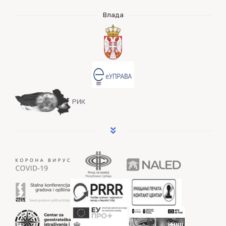
Влада
РИК