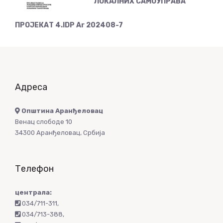
ЛОКАЛНИХ САМОУПРАВА
ПРОЈЕКАТ 4.IDP Ar 202408-7
Адреса
Општина Аранђеловац
Венац слободе 10
34300 Аранђеловац, Србија
Телефон
централа:
034/711-311
,
034/713-388
,