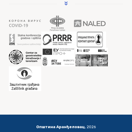
Општина Аранђеловац,
2026