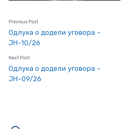
Previous Post
Одлука о додели уговора –
ЈН-10/26
Next Post
Одлука о додели уговора –
ЈН-09/26