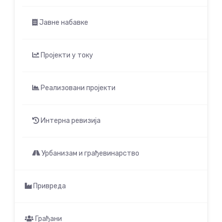
Јавне набавке
Пројекти у току
Реализовани пројекти
Интерна ревизија
Урбанизам и грађевинарство
Привреда
Грађани