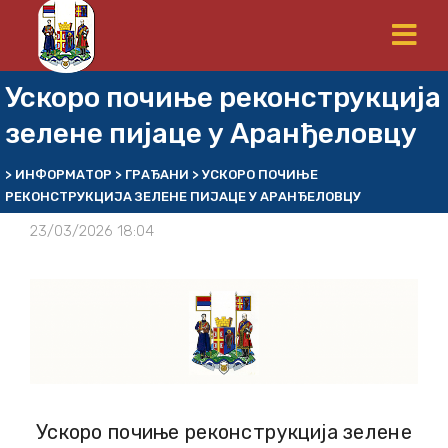
Ускоро почиње реконструкција
зелене пијаце у Аранђеловцу
>
ИНФОРМАТОР
>
ГРАЂАНИ
>
УСКОРО ПОЧИЊЕ
РЕКОНСТРУКЦИЈА ЗЕЛЕНЕ ПИЈАЦЕ У АРАНЂЕЛОВЦУ
23/03/2026 18:04
Ускоро почиње реконструкција зелене