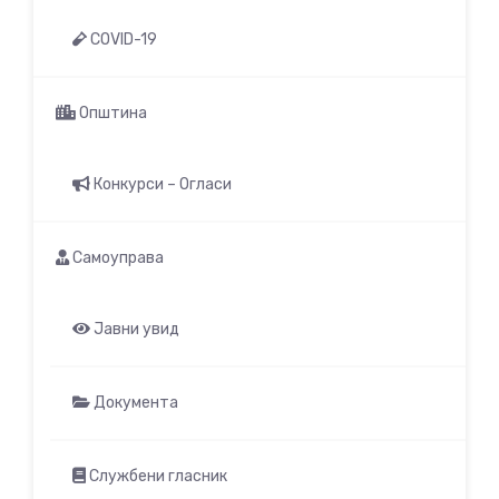
COVID-19
Општина
Конкурси – Огласи
Самоуправа
Јавни увид
Документа
Службени гласник