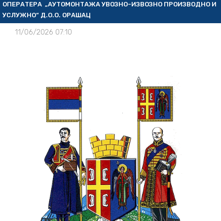
ОПЕРАТЕРА „АУТОМОНТАЖА УВОЗНО-ИЗВОЗНО ПРОИЗВОДНО И
УСЛУЖНО“ Д.О.О. ОРАШАЦ
11/06/2026 07:10