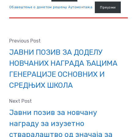
Обавештење о донетом решењу Аутомонтажа
Преузми
Previous Post
ЈАВНИ ПОЗИВ ЗА ДОДЕЛУ
НОВЧАНИХ НАГРАДА ЂАЦИМА
ГЕНЕРАЦИЈЕ ОСНОВНИХ И
СРЕДЊИХ ШКОЛА
Next Post
Јавни позив за новчану
награду за изузетно
стваралаштво од значаја за