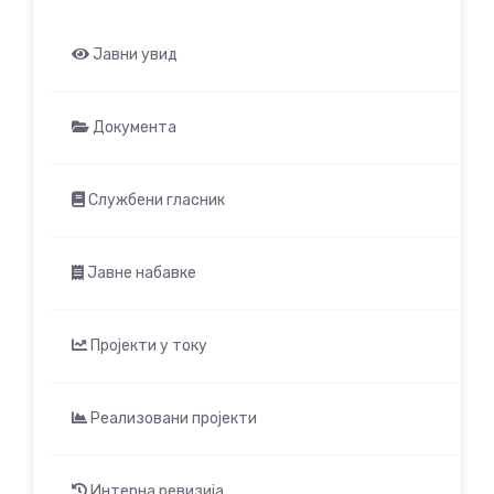
Јавни увид
Документа
Службени гласник
Јавне набавке
Пројекти у току
Реализовани пројекти
Интерна ревизија