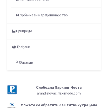
Урбанизам и грађевинарство
Привреда
Грађани
Обрасци
Слободна Паркинг Места
arandjelovac.fleximodo.com
Можете се обратити Заштитнику грађана