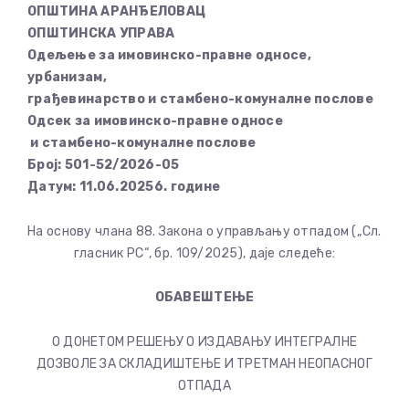
ОПШТИНА АРАНЂЕЛОВАЦ
ОПШТИНСКА УПРАВА
Одељење за имовинско-правне односе,
урбанизам,
грађевинарство и стамбено-комуналне послове
Одсек за имовинско-правне односе
и стамбено-комуналне послове
Број:
501-52/2026-05
Датум:
11.06.20256. године
На основу члана 88. Закона о управљању отпадом („Сл.
гласник РС“, бр. 109/2025), даје следеће:
ОБАВЕШТЕЊЕ
О ДОНЕТОМ РЕШЕЊУ О ИЗДАВАЊУ ИНТЕГРАЛНЕ
ДОЗВОЛЕ ЗА СКЛАДИШТЕЊЕ И ТРЕТМАН НЕОПАСНОГ
ОТПАДА