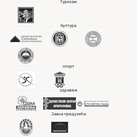
Туризам
Култура
спорт
здравље
Јавна предузећа