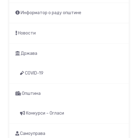
Информатор о раду општине
Новости
Држава
COVID-19
Општина
Конкурси – Огласи
Самоуправа