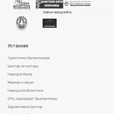
Јавна предузећа
Установе
Туристичка Организација
Центар за културу
Народни Музеј
Мермер и звуци
Народна Библиотека
СРЦ „Шумадија“ Аранђеловац
Здравствени Центар