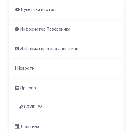
Буџетски портал
Информатор Повереника
Информатор о раду општине
Новости
Држава
COVID-19
Општина