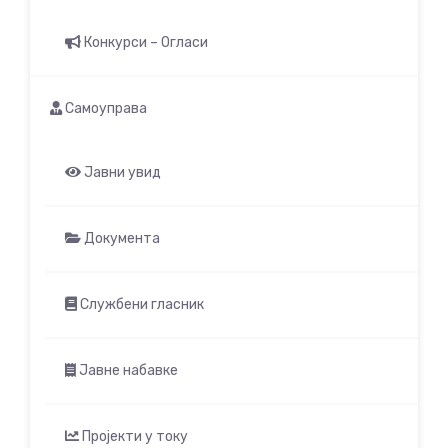
Конкурси – Огласи
Самоуправа
Јавни увид
Документа
Службени гласник
Јавне набавке
Пројекти у току