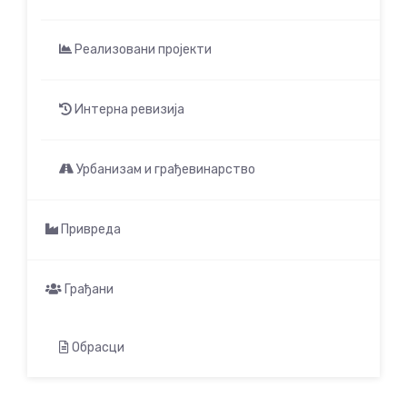
Реализовани пројекти
Интерна ревизија
Урбанизам и грађевинарство
Привреда
Грађани
Обрасци