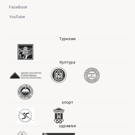
FaceBook
YouTube
Туризам
Култура
спорт
здравље