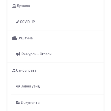
Држава
COVID-19
Општина
Конкурси – Огласи
Самоуправа
Јавни увид
Документа