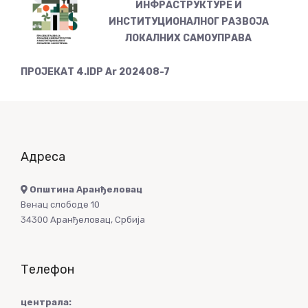
ИНФРАСТРУКТУРЕ И
ИНСТИТУЦИОНАЛНОГ РАЗВОЈА
ЛОКАЛНИХ САМОУПРАВА
ПРОЈЕКАТ 4.IDP Ar 202408-7
Адреса
Општина Аранђеловац
Венац слободе 10
34300 Аранђеловац, Србија
Телефон
централа: