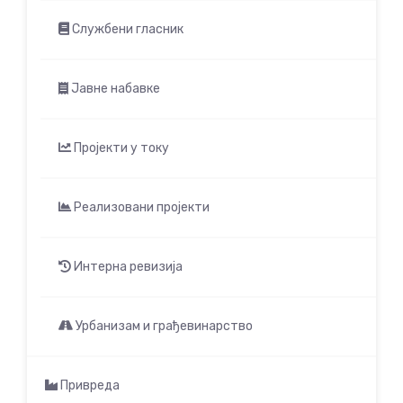
Службени гласник
Јавне набавке
Пројекти у току
Реализовани пројекти
Интерна ревизија
Урбанизам и грађевинарство
Привреда