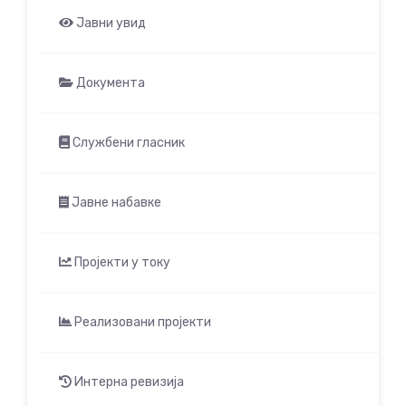
Јавни увид
Документа
Службени гласник
Јавне набавке
Пројекти у току
Реализовани пројекти
Интерна ревизија