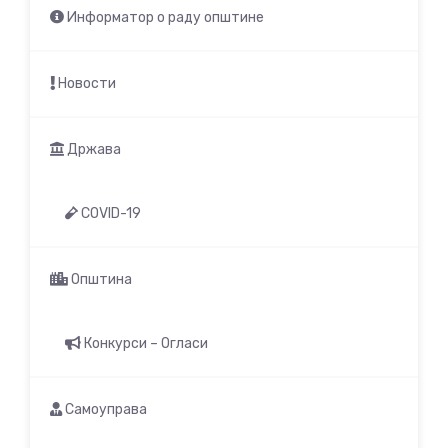
Информатор о раду општине
Новости
Држава
COVID-19
Општина
Конкурси – Огласи
Самоуправа