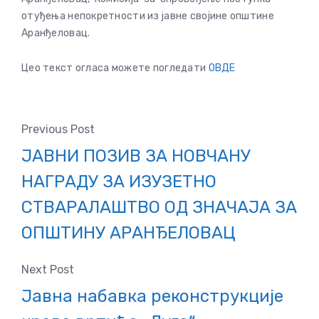
отуђења непокретности из јавне својине општине
Аранђеловац.
Цео текст огласа можете погледати
ОВДЕ
Previous Post
ЈАВНИ ПОЗИВ ЗА НОВЧАНУ
НАГРАДУ ЗА ИЗУЗЕТНО
СТВАРАЛАШТВО ОД ЗНАЧАЈА ЗА
ОПШТИНУ АРАНЂЕЛОВАЦ
Next Post
Јавна набавка реконструкције