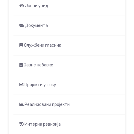
Јавни увид
Документа
Службени гласник
Јавне набавке
Пројекти у току
Реализовани пројекти
Интерна ревизија