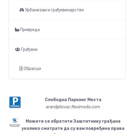
Урбанизам и грађевинарство
Привреда
Грађани
Обрасци
Слободна Паркинг Места
arandjelovac.fleximodo.com
Можете се обратити Заштитнику грађана
уколико сматрате да су вам повређена права