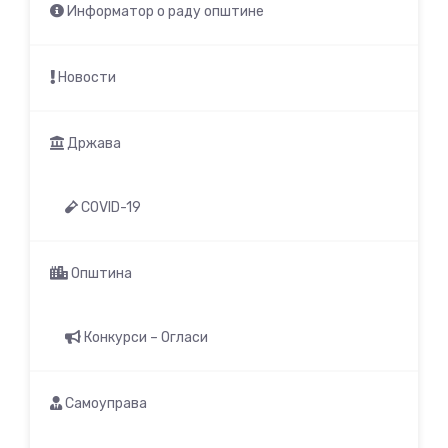
Информатор о раду општине
Новости
Држава
COVID-19
Општина
Конкурси – Огласи
Самоуправа