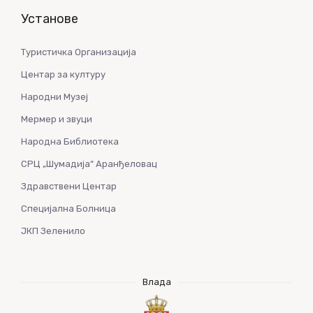
Установе
Туристичка Организација
Центар за културу
Народни Музеј
Мермер и звуци
Народна Библиотека
СРЦ „Шумадија“ Аранђеловац
Здравствени Центар
Специјална Болница
ЈКП Зеленило
Влада