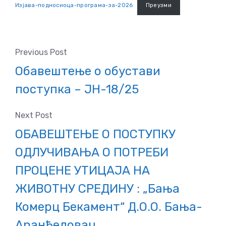
Изјава-подносиоца-програма-за-2026
Преузми
Previous Post
Обавештење о обустави
поступка – ЈН-18/25
Next Post
ОБАВЕШТЕЊЕ О ПОСТУПКУ
ОДЛУЧИВАЊА О ПОТРЕБИ
ПРОЦЕНЕ УТИЦАЈА НА
ЖИВОТНУ СРЕДИНУ : „Бања
Комерц Бекамент“ Д.О.О. Бања-
Аранђеловац