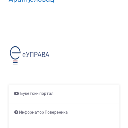
Буџетски портал
Информатор Повереника