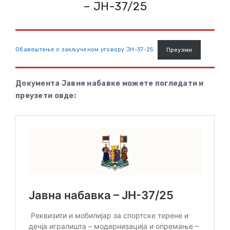
– ЈН-37/25
Обавештење о закљученом уговору ЈН-37-25
Преузми
Документа Јавне набавке можете погледати и
преузети овде: