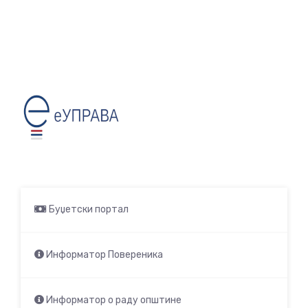
Буџетски портал
Информатор Повереника
Информатор о раду општине