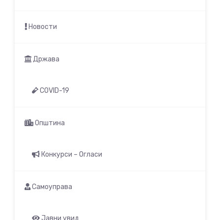
Новости
Држава
COVID-19
Општина
Конкурси – Огласи
Самоуправа
Јавни увид