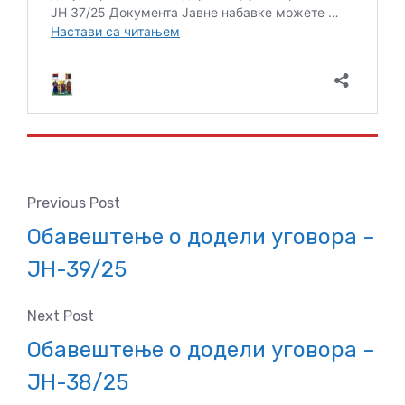
Previous Post
Обавештење о додели уговора –
ЈН-39/25
Next Post
Обавештење о додели уговора –
ЈН-38/25