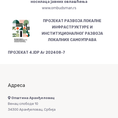
носилаца јавних овлашћења
www.ombudsman.rs
ПРОЈЕКАТ РАЗВОЈА ЛОКАЛНЕ
ИНФРАСТРУКТУРЕ И
ИНСТИТУЦИОНАЛНОГ РАЗВОЈА
ЛОКАЛНИХ САМОУПРАВА
ПРОЈЕКАТ 4.IDP Ar 202408-7
Адреса
Општина Аранђеловац
Венац слободе 10
34300 Аранђеловац, Србија