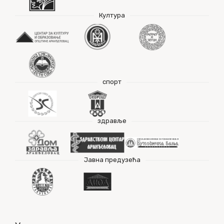
Култура
спорт
здравље
Јавна предузећа