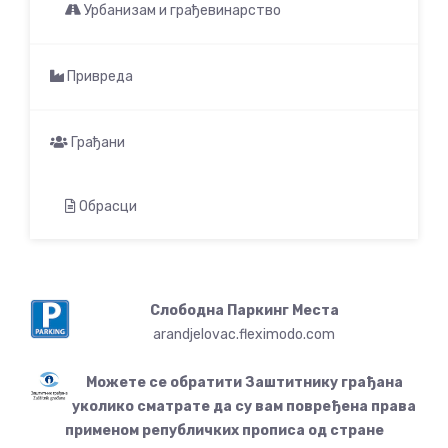
Урбанизам и грађевинарство
Привреда
Грађани
Обрасци
Слободна Паркинг Места
arandjelovac.fleximodo.com
Можете се обратити Заштитнику грађана
уколико сматрате да су вам повређена права
применом републичких прописа од стране