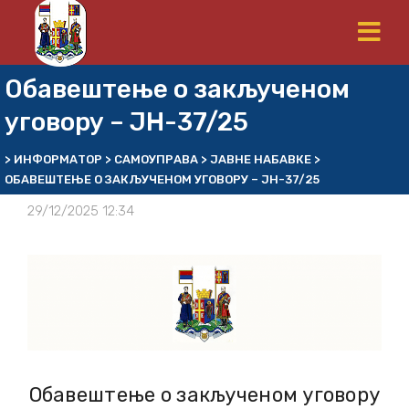
Обавештење о закљученом
уговору – ЈН-37/25
>
ИНФОРМАТОР
>
САМОУПРАВА
>
ЈАВНЕ НАБАВКЕ
>
ОБАВЕШТЕЊЕ О ЗАКЉУЧЕНОМ УГОВОРУ – ЈН-37/25
29/12/2025 12:34
Обавештење о закљученом уговору