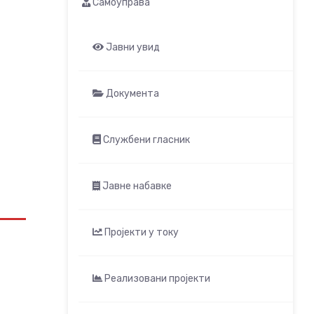
Самоуправа
Јавни увид
Документа
Службени гласник
Јавне набавке
Пројекти у току
Реализовани пројекти