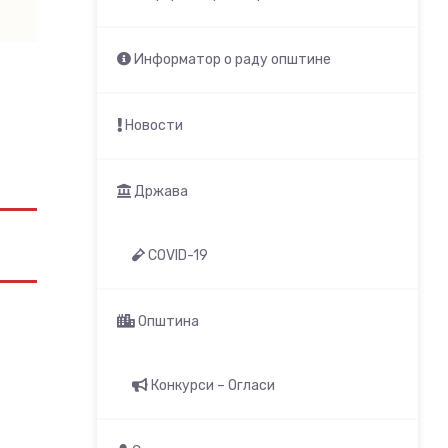
Информатор о раду општине
Новости
Држава
COVID-19
Општина
Конкурси – Огласи