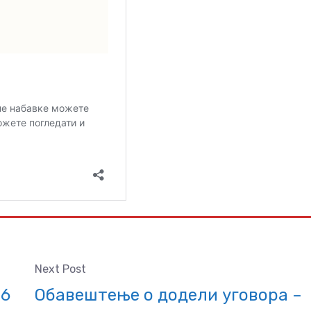
Next Post
26
Обавештење о додели уговора –