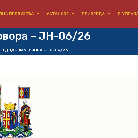
ВНА ПРЕДУЗЕЋА
УСТАНОВЕ
ПРИВРЕДА
Е-УПРАВ
овора – ЈН-06/26
О ДОДЕЛИ УГОВОРА – ЈН-06/26