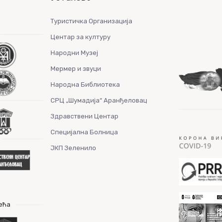
Туристичка Организација
Центар за културу
Народни Музеј
Мермер и звуци
Народна Библиотека
СРЦ „Шумадија“ Аранђеловац
Здравствени Центар
Специјална Болница
ЈКП Зеленило
ећа