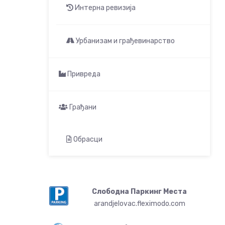
Интерна ревизија
Урбанизам и грађевинарство
Привреда
Грађани
Обрасци
Слободна Паркинг Места
arandjelovac.fleximodo.com