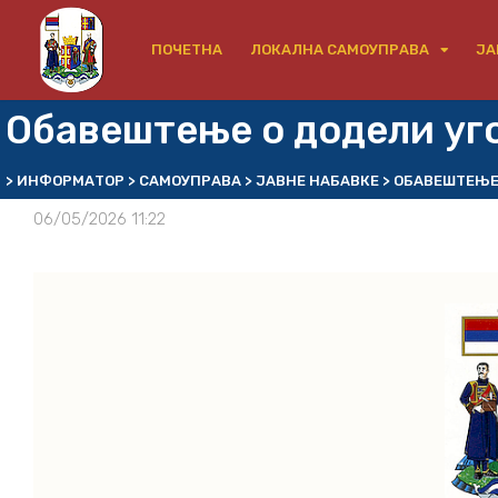
ПОЧЕТНА
ЛОКАЛНА САМОУПРАВА
ЈА
Обавештење о додели уг
>
ИНФОРМАТОР
>
САМОУПРАВА
>
ЈАВНЕ НАБАВКЕ
>
ОБАВЕШТЕЊЕ 
06/05/2026 11:22