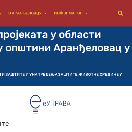
А
О АРАНЂЕЛОВЦУ
ИНФОРМАТОР
ројеката у области
у општини Аранђеловац у
ТИ ЗАШТИТЕ И УНАПРЕЂЕЊА ЗАШТИТЕ ЖИВОТНЕ СРЕДИНЕ У
ите