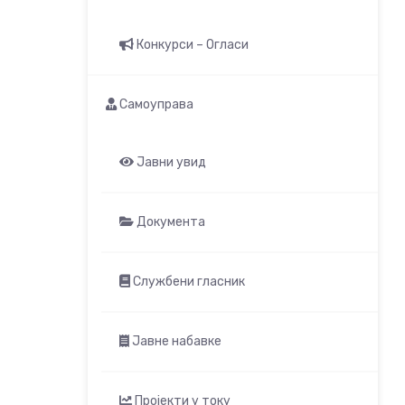
Конкурси – Огласи
Самоуправа
Јавни увид
Документа
Службени гласник
Јавне набавке
Пројекти у току