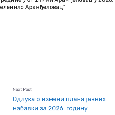
Зеленило Аранђеловац“
Next Post
Одлука о измени плана јавних
набавки за 2026. годину