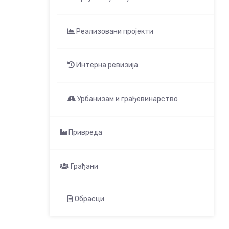
Реализовани пројекти
Интерна ревизија
Урбанизам и грађевинарство
Привреда
Грађани
Обрасци