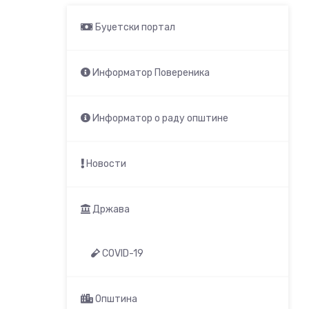
Буџетски портал
Информатор Повереника
Информатор о раду општине
Новости
Држава
COVID-19
Општина