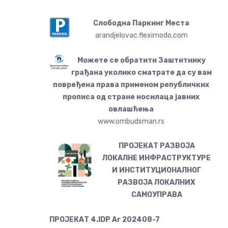
Слободна Паркинг Места
arandjelovac.fleximodo.com
Можете се обратити Заштитнику
грађана уколико сматрате да су вам
повређена права применом републичких
прописа од стране носилаца јавних
овлашћења
www.ombudsman.rs
ПРОЈЕКАТ РАЗВОЈА
ЛОКАЛНЕ ИНФРАСТРУКТУРЕ
И ИНСТИТУЦИОНАЛНОГ
РАЗВОЈА ЛОКАЛНИХ
САМОУПРАВА
ПРОЈЕКАТ 4.IDP Ar 202408-7