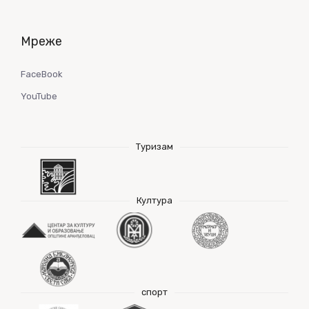
Мреже
FaceBook
YouTube
Туризам
Култура
спорт