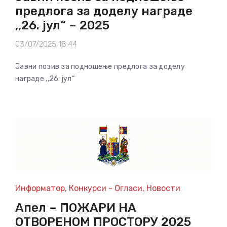
предлога за доделу награде
,,26. јул“ – 2025
03/07/2025 18:44
Јавни позив за подношење предлога за доделу
награде ,,26. јул“
Информатор
,
Конкурси - Огласи
,
Новости
Апел – ПОЖАРИ НА
ОТВОРЕНОМ ПРОСТОРУ 2025