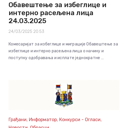
Обавештење за избеглице и
интерно расељена лица
24.03.2025
24/03/2025 20:53
Комесаријат за избеглице и миграције Обавештење за
избеглице и интерно расељена лица о начину и
поступку одобравања и исплате једнократне …
Грађани
,
Информатор
,
Конкурси - Огласи
,
Новости
,
Обрасци