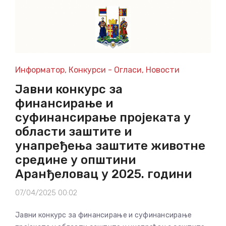
Информатор
,
Конкурси - Огласи
,
Новости
Јавни конкурс за
финансирање и
суфинансирање пројеката у
области заштите и
унапређења заштите животне
средине у општини
Аранђеловац у 2025. години
07/04/2025 00:02
Јавни конкурс за финансирање и суфинансирање