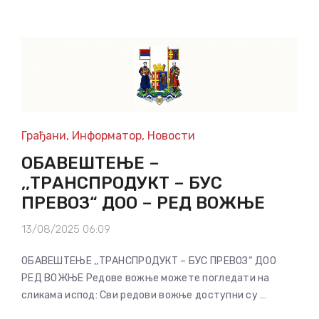
Грађани
,
Информатор
,
Новости
ОБАВЕШТЕЊЕ –
,,ТРАНСПРОДУКТ – БУС
ПРЕВОЗ“ ДОО – РЕД ВОЖЊЕ
13/08/2025 06:09
ОБАВЕШТЕЊЕ ,,ТРАНСПРОДУКТ – БУС ПРЕВОЗ“ ДОО
РЕД ВОЖЊЕ Редове вожње можете погледати на
сликама испод: Сви редови вожње доступни су …