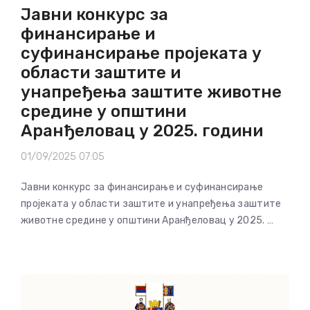
Јавни конкурс за
финансирање и
суфинансирање пројеката у
области заштите и
унапређења заштите животне
средине у општини
Аранђеловац у 2025. години
01/09/2025 07:05
Јавни конкурс за финансирање и суфинансирање
пројеката у области заштите и унапређења заштите
животне средине у општини Аранђеловац у 2025. …