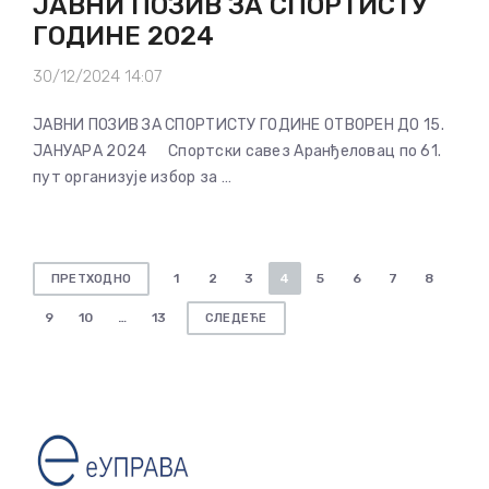
ЈАВНИ ПОЗИВ ЗА СПОРТИСТУ
ГОДИНЕ 2024
30/12/2024 14:07
ЈАВНИ ПОЗИВ ЗА СПОРТИСТУ ГОДИНЕ ОТВОРЕН ДО 15.
ЈАНУАРА 2024 Спортски савез Аранђеловац по 61.
пут организује избор за …
Пагинација
1
2
3
4
5
6
7
8
ПРЕТХОДНО
чланака
9
10
…
13
СЛЕДЕЋЕ