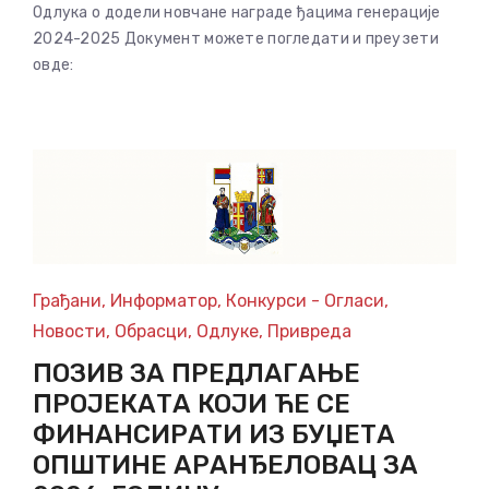
Одлука о додели новчане награде ђацима генерације
2024-2025 Документ можете погледати и преузети
овде:
Грађани
,
Информатор
,
Конкурси - Огласи
,
Новости
,
Обрасци
,
Одлуке
,
Привреда
ПОЗИВ ЗА ПРЕДЛАГАЊЕ
ПРОЈЕКАТА КОЈИ ЋЕ СЕ
ФИНАНСИРАТИ ИЗ БУЏЕТА
ОПШТИНЕ АРАНЂЕЛОВАЦ ЗА