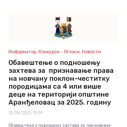
Информатор
,
Конкурси - Огласи
,
Новости
Обавештење о подношењу
захтева за признавање права
на новчану поклон-честитку
породицама са 4 или више
деце на територији општине
Аранђеловац за 2025. годину
12/08/2025 10:09
Обавештење о подношењу захтева за признавање