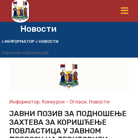
Новости
>
ИНФОРМАТОР
>
НОВОСТИ
Најновије информације
Информатор
,
Конкурси - Огласи
,
Новости
ЈАВНИ ПОЗИВ ЗА ПОДНОШЕЊЕ
ЗАХТЕВА ЗА КОРИШЋЕЊЕ
ПОВЛАСТИЦА У ЈАВНОМ