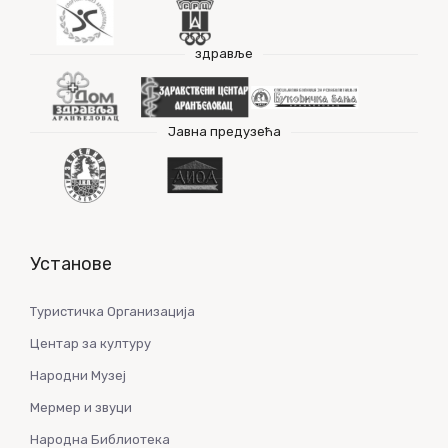
здравље
Јавна предузећа
Установе
Туристичка Организација
Центар за културу
Народни Музеј
Мермер и звуци
Народна Библиотека