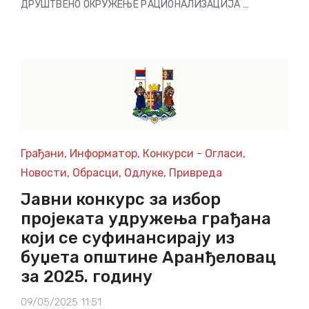
ДРУШТВЕНО ОКРУЖЕЊЕ РАЦИОНАЛИЗАЦИЈА …
Грађани
,
Информатор
,
Конкурси - Огласи
,
Новости
,
Обрасци
,
Одлуке
,
Привреда
Јавни конкурс за избор
пројеката удружења грађана
који се суфинансирају из
буџета општине Аранђеловац
за 2025. годину
09/05/2025 11:51