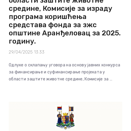
области заштите животне
средине, Комисије за израду
програма коришћења
средстава фонда за зжс
општине Аранђеловац за 2025.
годину.
29/04/2025 13:33
Одлуке о склапању уговора на основу јавних конкурса
за финансирање и суфинансирање пројеката у
области заштите животне средине, Комисије за …