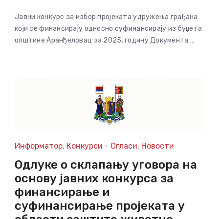
Јавни конкурс за избор пројеката удружења грађана
који се финансирају односно суфинансирају из буџета
општине Аранђеловац за 2025. годину Документа …
Информатор
,
Конкурси - Огласи
,
Новости
Одлуке о склапању уговора на
основу јавних конкурса за
финансирање и
суфинансирање пројеката у