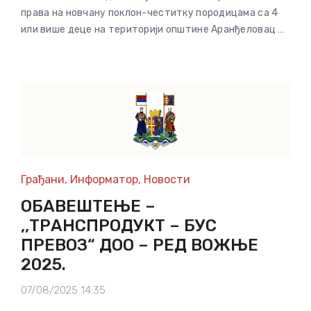
права на новчану поклон-честитку породицама са 4
или више деце на територији општине Аранђеловац …
Грађани
,
Информатор
,
Новости
ОБАВЕШТЕЊЕ –
,,ТРАНСПРОДУКТ – БУС
ПРЕВОЗ“ ДОО – РЕД ВОЖЊЕ
2025.
07/08/2025 14:35