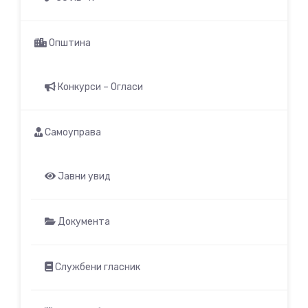
Општина
Конкурси – Огласи
Самоуправа
Јавни увид
Документа
Службени гласник