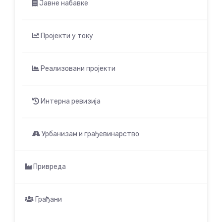
Јавне набавке
Пројекти у току
Реализовани пројекти
Интерна ревизија
Урбанизам и грађевинарство
Привреда
Грађани