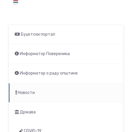
Буџетски портал
Информатор Повереника
Информатор о раду општине
Новости
Држава
COVID-19