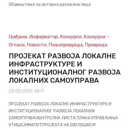
Oбавештење за интерно расељена лица
Грађани
,
Информатор
,
Конкурси
,
Конкурси -
Огласи
,
Новости
,
Пољопривреда
,
Привреда
ПРОЈЕКАТ РАЗВОЈА ЛОКАЛНЕ
ИНФРАСТРУКТУРЕ И
ИНСТИТУЦИОНАЛНОГ РАЗВОЈА
ЛОКАЛНИХ САМОУПРАВА
23/05/2025 08:17
ПРОЈЕКАТ РАЗВОЈА ЛОКАЛНЕ ИНФРАСТРУКТУРЕ И
ИНСТИТУЦИОНАЛНОГ РАЗВОЈА ЛОКАЛНИХ
САМОУПРАВА КОНТРОЛНА ЛИСТА ПЛАНА УПРАВЉАЊА
УТИЦАЈИМАПОТПРОЈЕКТА НА ЕКОЛОШКО И