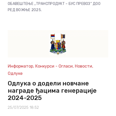
ОБАВЕШТЕЊЕ ,,ТРАНСПРОДУКТ – БУС ПРЕВОЗ“ ДОО
РЕД ВОЖЊЕ 2025.
Информатор
,
Конкурси - Огласи
,
Новости
,
Одлуке
Одлука о додели новчане
награде ђацима генерације
2024-2025
25/07/2025 18:52