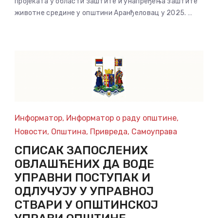
пројеката у области заштите и унапређења заштите
животне средине у општини Аранђеловац у 2025. …
Информатор
,
Информатор о раду општине
,
Новости
,
Општина
,
Привреда
,
Самоуправа
СПИСАК ЗАПОСЛЕНИХ
ОВЛАШЋЕНИХ ДА ВОДЕ
УПРАВНИ ПОСТУПАК И
ОДЛУЧУЈУ У УПРАВНОЈ
СТВАРИ У ОПШТИНСКОЈ